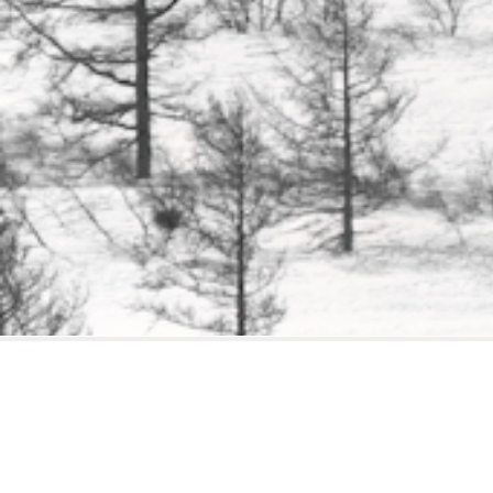
VS-1034-Russie-Oural Arctique, Yamal, troupeau de
rennes
RENNE