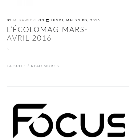
BY
M. RAWICKI
ON
LUNDI, MAI 23 RD, 2016
L’ÉCOLOMAG MARS-
AVRIL 2016
>
LA SUITE / READ MORE