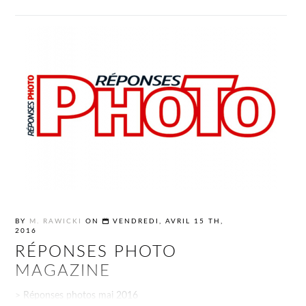
BY
M. RAWICKI
ON
VENDREDI, AVRIL 15 TH,
2016
RÉPONSES PHOTO
MAGAZINE
> Réponses photos mai 2016