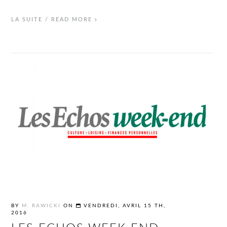
LA SUITE / READ MORE
BY
M. RAWICKI
ON
VENDREDI, AVRIL 15 TH,
2016