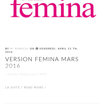
BY
M. RAWICKI
ON
VENDREDI, AVRIL 15 TH,
2016
VERSION FEMINA MARS
2016
> Version Femina mars 2016
LA SUITE / READ MORE