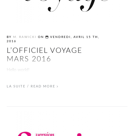
BY
M. RAWICKI
ON
VENDREDI, AVRIL 15 TH,
2016
L’OFFICIEL VOYAGE
MARS 2016
Hello world!
LA SUITE / READ MORE