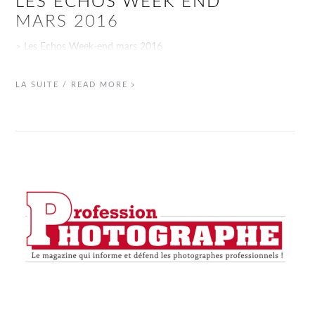
LES ECHOS WEEK END
MARS 2016
> Les Echos Week-end mars 2016
LA SUITE / READ MORE