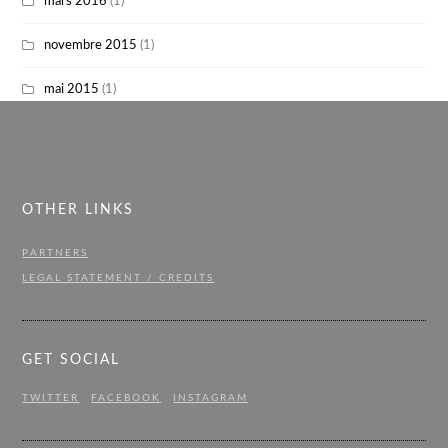
mars 2016
(1)
novembre 2015
(1)
mai 2015
(1)
OTHER LINKS
PARTNERS
LEGAL STATEMENT / CREDITS
GET SOCIAL
TWITTER
FACEBOOK
INSTAGRAM