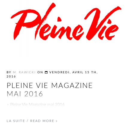
BY
M. RAWICKI
ON
VENDREDI, AVRIL 15 TH,
2016
PLEINE VIE MAGAZINE
MAI 2016
> Pleine Vie Magazine mai 2016
LA SUITE / READ MORE